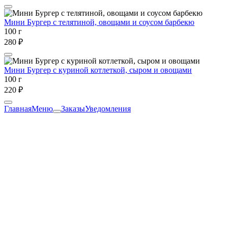
Мини Бургер с телятиной, овощами и соусом барбекю
100 г
280 ₽
Мини Бургер с куриной котлеткой, сыром и овощами
100 г
220 ₽
Главная
Меню
Заказы
Уведомления