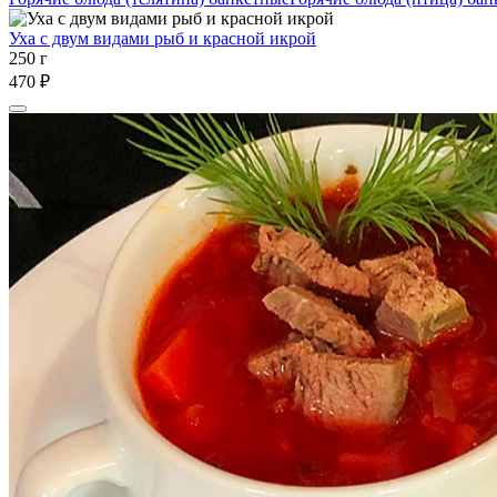
Уха с двум видами рыб и красной икрой
250 г
470 ₽