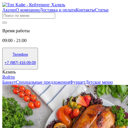
Акции
О компании
Доставка и оплата
Контакты
Статьи
Время работы
09:00 - 21:00
Телефон
+7 (987) 416-09-09
Казань
Войти
Банкет
Специальные предложения
Фуршет
Детское меню