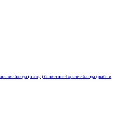
орячие блюда (птица) банкетные
Горячие блюда (рыба и