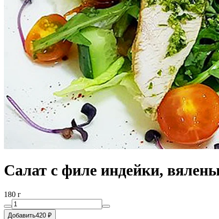
Салат с филе индейки, вялен
180 г
Добавить
420 ₽