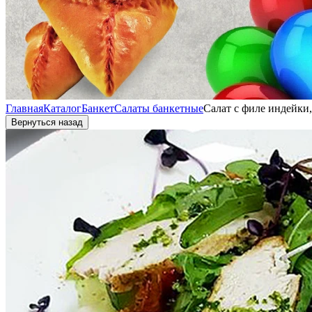
Главная
Каталог
Банкет
Салаты банкетные
Салат с филе индейки
Вернуться назад