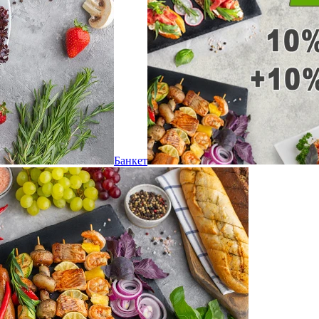
Банкет