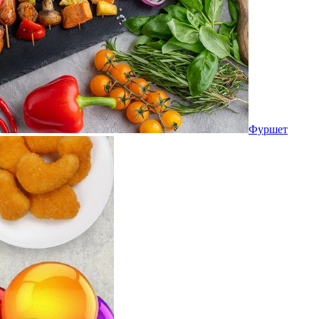
Фуршет