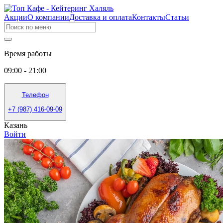
Акции
О компании
Доставка и оплата
Контакты
Статьи
Время работы
09:00 - 21:00
Телефон
+7 (987) 416-09-09
Казань
Войти